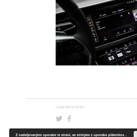
Uporabna stran
© 
Z nadaljevanjem uporabe te strani, se strinjate z uporabo piškotkov.
.