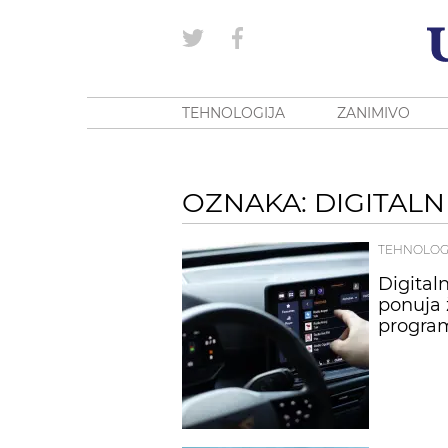
TEHNOLOGIJA
ZANIMIVO
OZNAKA: DIGITALN
TEHNOLOG
Digitaln
ponuja ž
progra