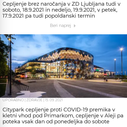
Cepljenje brez naročanja v ZD Ljubljana tudi v
soboto, 18.9.2021 in nedeljo, 19.9.2021, v petek,
17.9.2021 pa tudi popoldanski termin
Beri naprej
UPORABNO
|
ZDRAVJE
|
15. 09. 2021
Citypark cepljenje proti COVID-19 premika v
kletni vhod pod Primarkom, cepljenje v Aleji pa
poteka vsak dan od ponedeljka do sobote