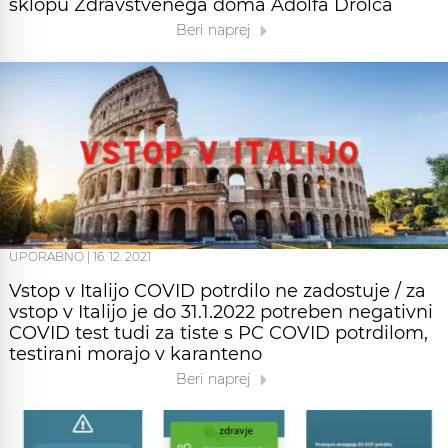
sklopu Zdravstvenega doma Adolfa Drolca
Beri naprej
UPORABNO
|
16. 12. 2021
Vstop v Italijo COVID potrdilo ne zadostuje / za
vstop v Italijo je do 31.1.2022 potreben negativni
COVID test tudi za tiste s PC COVID potrdilom,
testirani morajo v karanteno
Beri naprej