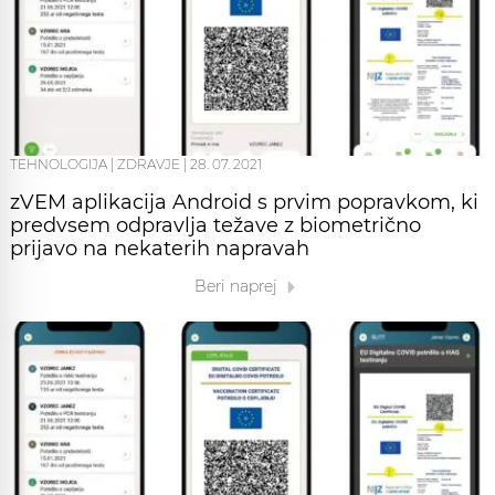
TEHNOLOGIJA
|
ZDRAVJE
|
28. 07. 2021
zVEM aplikacija Android s prvim popravkom, ki
predvsem odpravlja težave z biometrično
prijavo na nekaterih napravah
Beri naprej