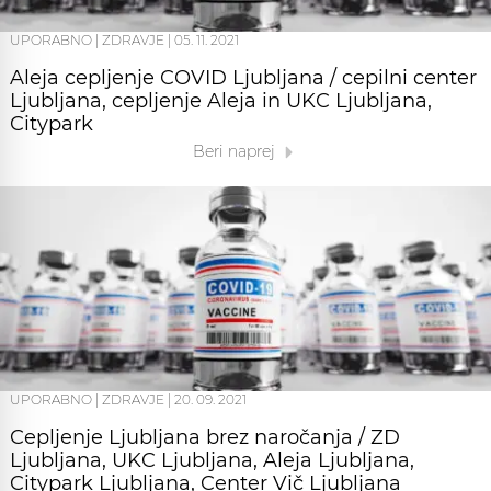
UPORABNO
|
ZDRAVJE
|
05. 11. 2021
Aleja cepljenje COVID Ljubljana / cepilni center
Ljubljana, cepljenje Aleja in UKC Ljubljana,
Citypark
Beri naprej
UPORABNO
|
ZDRAVJE
|
20. 09. 2021
Cepljenje Ljubljana brez naročanja / ZD
Ljubljana, UKC Ljubljana, Aleja Ljubljana,
Citypark Ljubljana, Center Vič Ljubljana