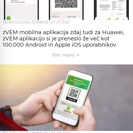
TEHNOLOGIJA
|
ZDRAVJE
|
27. 07. 2021
zVEM mobilna aplikacija zdaj tudi za Huawei,
zVEM aplikacijo si je preneslo že več kot
100.000 Android in Apple iOS uporabnikov
Beri naprej