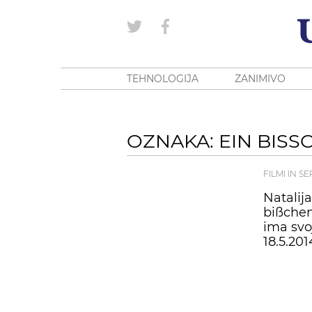
TEHNOLOGIJA
ZANIMIVO
OZNAKA: EIN BISS
FILMI IN SE
Natalija
bißchen
ima svoj
18.5.201