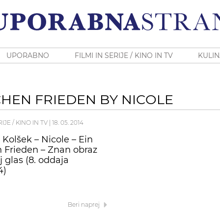
UPORABNO
FILMI IN SERIJE / KINO IN TV
KULIN
CHEN FRIEDEN BY NICOLE
RIJE / KINO IN TV
|
18. 05. 2014
 Kolšek – Nicole – Ein
 Frieden – Znan obraz
 glas (8. oddaja
4)
Beri naprej