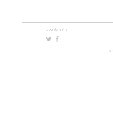
Uporabna stran
© 