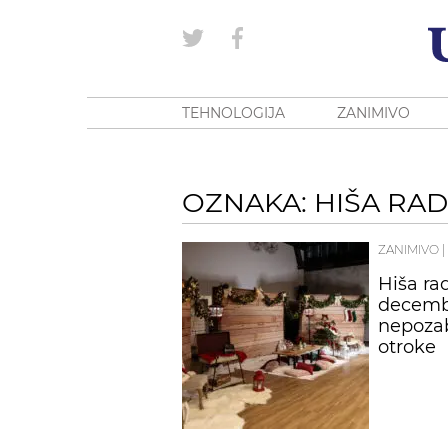
TEHNOLOGIJA
ZANIMIVO
OZNAKA: HIŠA RAD
ZANIMIVO
|
Hiša ra
decembr
nepoza
otroke