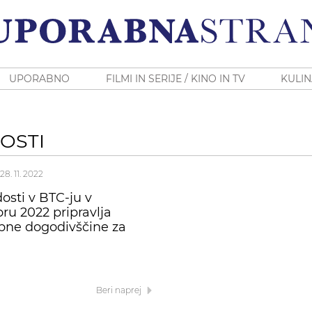
UPORABNO
FILMI IN SERIJE / KINO IN TV
KULIN
OSTI
28. 11. 2022
dosti v BTC-ju v
u 2022 pripravlja
bne dogodivščine za
Beri naprej