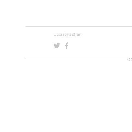
Uporabna stran
© 