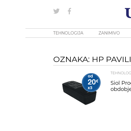
TEHNOLOGIJA
ZANIMIVO
OZNAKA: HP PAVIL
TEHNOLOG
Siol Pr
obdobje 