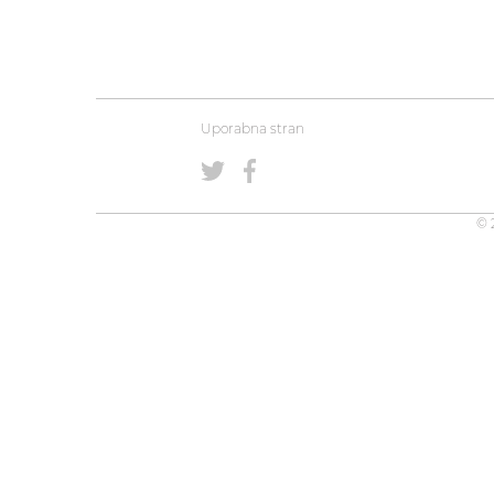
Uporabna stran
© 