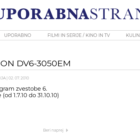
UPORABNO
FILMI IN SERIJE / KINO IN TV
KULIN
ION DV6-3050EM
IJA
|
02. 07. 2010
ogram zvestobe 6.
(od 1.7.10 do 31.10.10)
Beri naprej