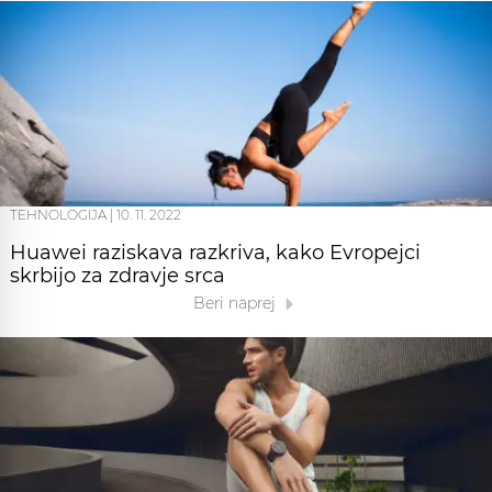
TEHNOLOGIJA
|
10. 11. 2022
Huawei raziskava razkriva, kako Evropejci
skrbijo za zdravje srca
Beri naprej