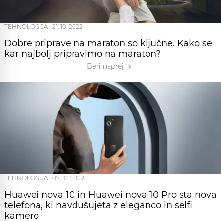
TEHNOLOGIJA
|
21. 10. 2022
Dobre priprave na maraton so ključne. Kako se
kar najbolj pripravimo na maraton?
Beri naprej
TEHNOLOGIJA
|
07. 10. 2022
Huawei nova 10 in Huawei nova 10 Pro sta nova
telefona, ki navdušujeta z eleganco in selfi
kamero