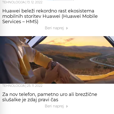
TEHNOLOGIJA
|
13. 12. 2022
Huawei beleži rekordno rast ekosistema
mobilnih storitev Huawei (Huawei Mobile
Services – HMS)
Beri naprej
TEHNOLOGIJA
|
25. 11. 2022
Za nov telefon, pametno uro ali brezžične
slušalke je zdaj pravi čas
Beri naprej