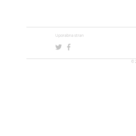
Uporabna stran
© 