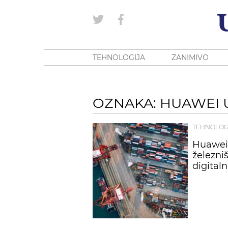
TEHNOLOGIJA
ZANIMIVO
OZNAKA: HUAWEI 
TEHNOLOG
Huawei 
železniš
digital