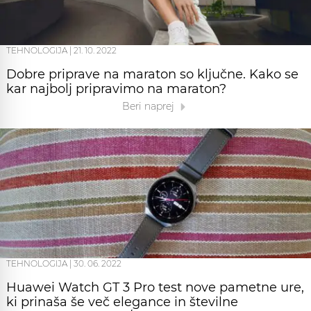
TEHNOLOGIJA
|
21. 10. 2022
Dobre priprave na maraton so ključne. Kako se
kar najbolj pripravimo na maraton?
Beri naprej
TEHNOLOGIJA
|
30. 06. 2022
Huawei Watch GT 3 Pro test nove pametne ure,
ki prinaša še več elegance in številne