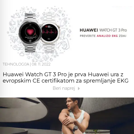
TEHNOLOGIJA
|
08. 11. 2022
Huawei Watch GT 3 Pro je prva Huawei ura z
evropskim CE certifikatom za spremljanje EKG
Beri naprej