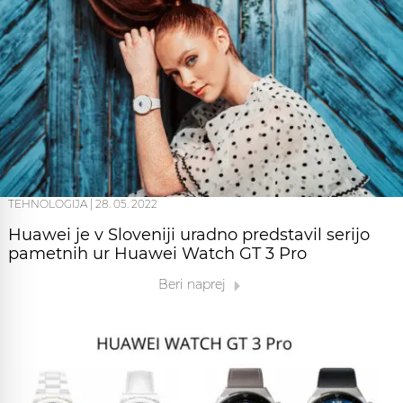
TEHNOLOGIJA
|
28. 05. 2022
Huawei je v Sloveniji uradno predstavil serijo
pametnih ur Huawei Watch GT 3 Pro
Beri naprej