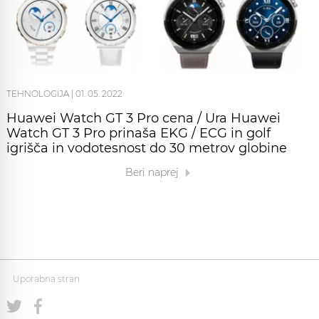
TEHNOLOGIJA
|
01. 05. 2022
Huawei Watch GT 3 Pro cena / Ura Huawei
Watch GT 3 Pro prinaša EKG / ECG in golf
igrišča in vodotesnost do 30 metrov globine
Beri naprej
Uporabna stran