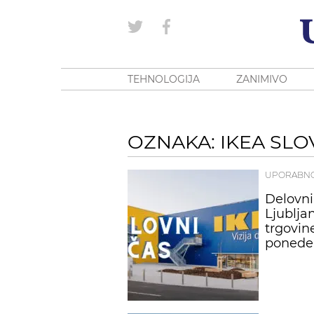
TEHNOLOGIJA
ZANIMIVO
OZNAKA: IKEA SLO
UPORABN
Delovni
Ljublja
trgovin
ponedel