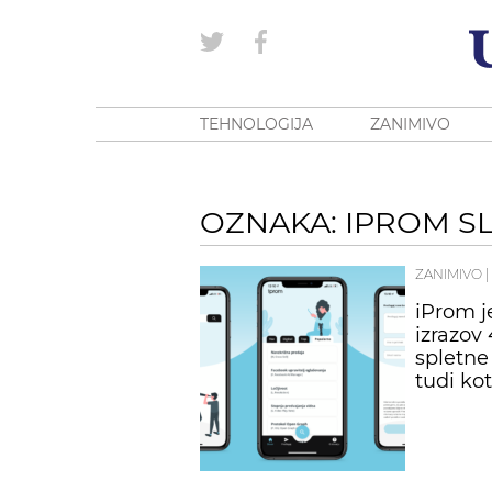
TEHNOLOGIJA
ZANIMIVO
OZNAKA: IPROM S
ZANIMIVO
|
iProm je
izrazov 
spletne 
tudi ko