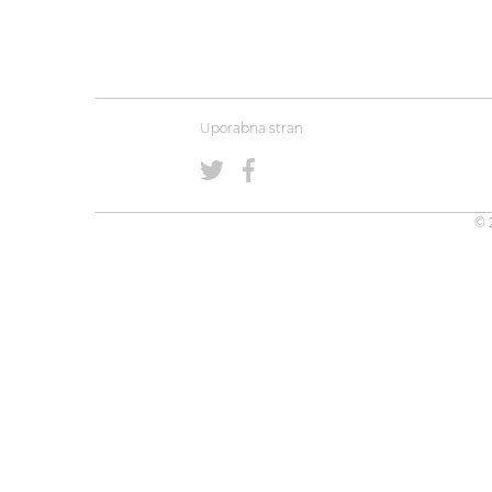
Uporabna stran
© 