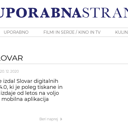
UPORABNO
FILMI IN SERIJE / KINO IN TV
KULIN
LOVAR
20. 12. 2020
 izdal Slovar digitalnih
4.0, ki je poleg tiskane in
izdaje od letos na voljo
t mobilna aplikacija
Beri naprej