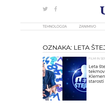
TEHNOLOGIJA
ZANIMIVO
OZNAKA: LETA ŠTE
FILMI IN SE
Leta št
tekmova
Klemen
starost