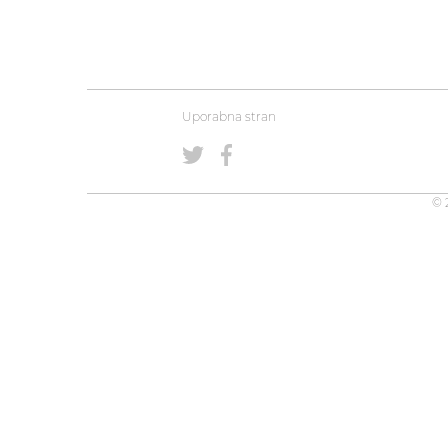
Uporabna stran
© 