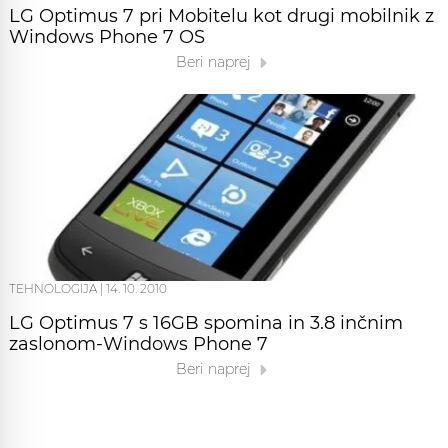
LG Optimus 7 pri Mobitelu kot drugi mobilnik z
Windows Phone 7 OS
Beri naprej
TEHNOLOGIJA
|
14. 10. 2010
LG Optimus 7 s 16GB spomina in 3.8 inčnim
zaslonom-Windows Phone 7
Beri naprej