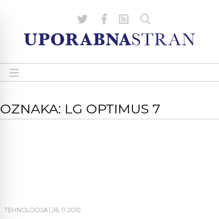
OZNAKA: LG OPTIMUS 7
TEHNOLOGIJA
|
26. 11. 2010