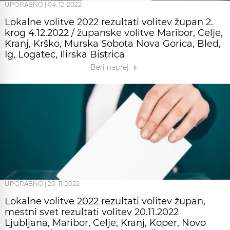
UPORABNO
|
04. 12. 2022
Lokalne volitve 2022 rezultati volitev župan 2.
krog 4.12.2022 / županske volitve Maribor, Celje,
Kranj, Krško, Murska Sobota Nova Gorica, Bled,
Ig, Logatec, Ilirska Bistrica
Beri naprej
UPORABNO
|
20. 11. 2022
Lokalne volitve 2022 rezultati volitev župan,
mestni svet rezultati volitev 20.11.2022
Ljubljana, Maribor, Celje, Kranj, Koper, Novo