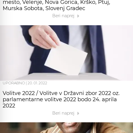
mesto, Velenje, Nova Gorica, Krško, Ptuj,
Murska Sobota, Slovenj Gradec
Beri naprej
UPORABNO
|
20. 01. 2022
Volitve 2022 / Volitve v Državni zbor 2022 oz.
parlamentarne volitve 2022 bodo 24. aprila
2022
Beri naprej