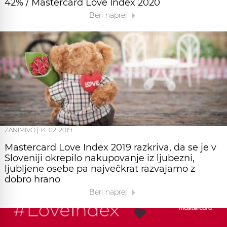
42% / Mastercard Love Index 2020
Beri naprej
ZANIMIVO
|
14. 02. 2019
Mastercard Love Index 2019 razkriva, da se je v
Sloveniji okrepilo nakupovanje iz ljubezni,
ljubljene osebe pa največkrat razvajamo z
dobro hrano
Beri naprej