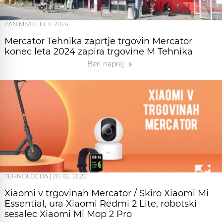
ZANIMIVO
|
18. 11. 2024
Mercator Tehnika zaprtje trgovin Mercator
konec leta 2024 zapira trgovine M Tehnika
Beri naprej
TEHNOLOGIJA
|
20. 02. 2022
Xiaomi v trgovinah Mercator / Skiro Xiaomi Mi
Essential, ura Xiaomi Redmi 2 Lite, robotski
sesalec Xiaomi Mi Mop 2 Pro