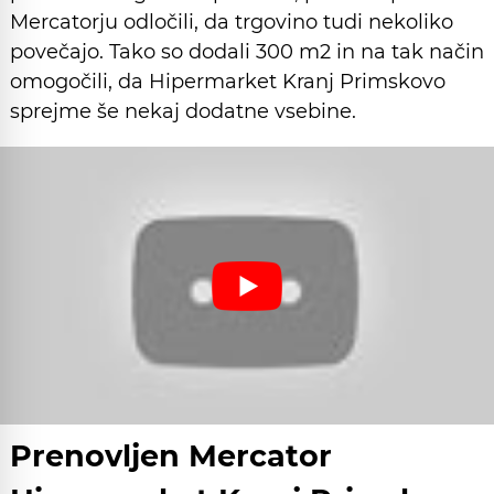
Mercatorju odločili, da trgovino tudi nekoliko
povečajo. Tako so dodali 300 m2 in na tak način
omogočili, da Hipermarket Kranj Primskovo
sprejme še nekaj dodatne vsebine.
Prenovljen Mercator