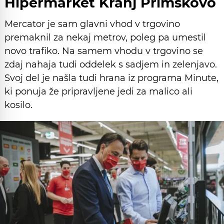
Hipermarket Kranj Primskovo
Mercator je sam glavni vhod v trgovino
premaknil za nekaj metrov, poleg pa umestil
novo trafiko. Na samem vhodu v trgovino se
zdaj nahaja tudi oddelek s sadjem in zelenjavo.
Svoj del je našla tudi hrana iz programa Minute,
ki ponuja že pripravljene jedi za malico ali
kosilo.