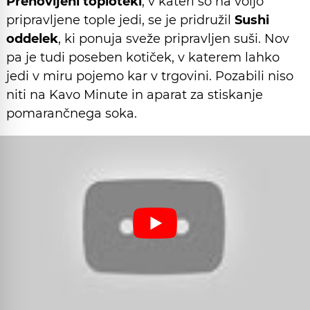
Prenovljeni toploteki
, v kateri so na voljo
pripravljene tople jedi, se je pridružil
Sushi
oddelek
, ki ponuja sveže pripravljen suši. Nov
pa je tudi poseben kotiček, v katerem lahko
jedi v miru pojemo kar v trgovini. Pozabili niso
niti na Kavo Minute in aparat za stiskanje
pomarančnega soka.