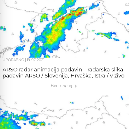
UPORABNO
|
19. 07. 2021
ARSO radar animacija padavin – radarska slika
padavin ARSO / Slovenija, Hrvaška, Istra / v živo
Beri naprej