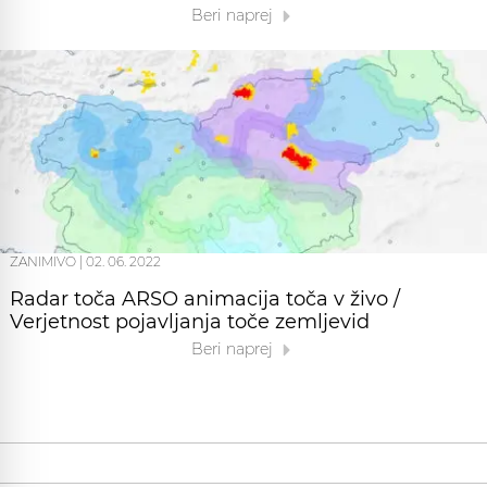
Beri naprej
ZANIMIVO
|
02. 06. 2022
Radar toča ARSO animacija toča v živo /
Verjetnost pojavljanja toče zemljevid
Beri naprej