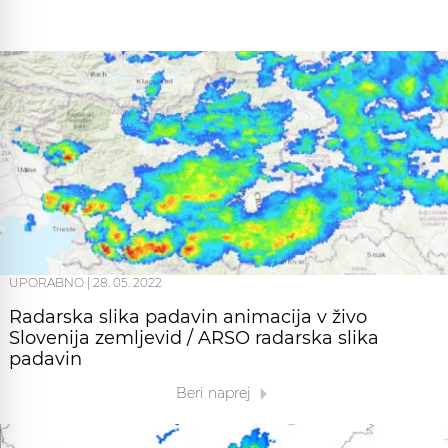
UPORABNO
|
28. 05. 2022
Radarska slika padavin animacija v živo
Slovenija zemljevid / ARSO radarska slika
padavin
Beri naprej