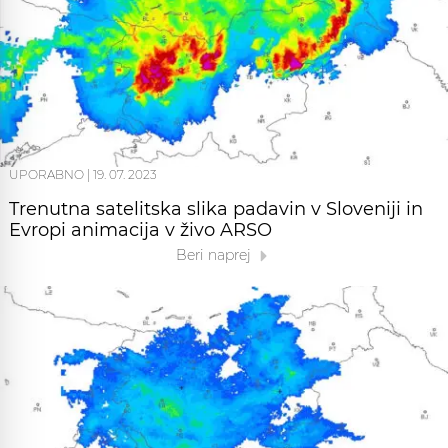
UPORABNO
|
19. 07. 2023
Trenutna satelitska slika padavin v Sloveniji in
Evropi animacija v živo ARSO
Beri naprej