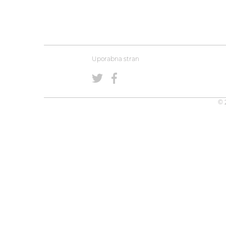
Uporabna stran
© 