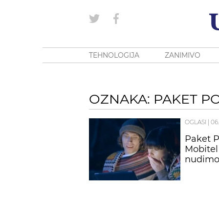
TEHNOLOGIJA
ZANIMIVO
OZNAKA: PAKET P
OGLASI
|
06.
Paket P
Mobitel
nudimo 