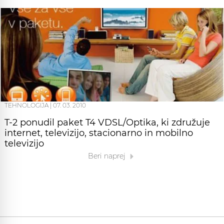
TEHNOLOGIJA
|
07. 03. 2010
T-2 ponudil paket T4 VDSL/Optika, ki združuje
internet, televizijo, stacionarno in mobilno
televizijo
Beri naprej