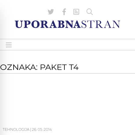
OZNAKA: PAKET T4
TEHNOLOGIJA
|
26. 05. 2014