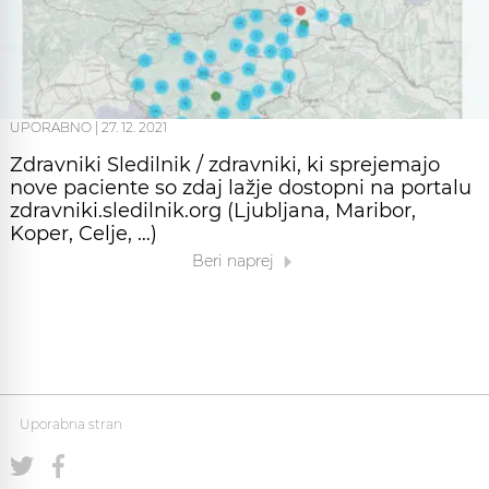
UPORABNO
|
27. 12. 2021
Zdravniki Sledilnik / zdravniki, ki sprejemajo
nove paciente so zdaj lažje dostopni na portalu
zdravniki.sledilnik.org (Ljubljana, Maribor,
Koper, Celje, …)
Beri naprej
Uporabna stran