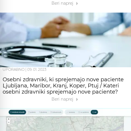
Beri naprej
UPORABNO
|
09. 01. 2023
Osebni zdravniki, ki sprejemajo nove paciente
Ljubljana, Maribor, Kranj, Koper, Ptuj / Kateri
osebni zdravniki sprejemajo nove paciente?
Beri naprej