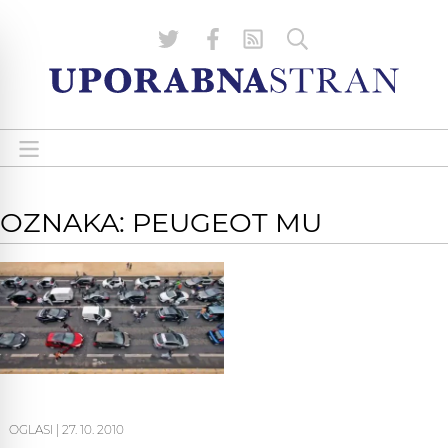
OZNAKA: PEUGEOT MU
OGLASI
|
27. 10. 2010