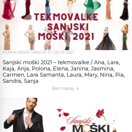
FILMI IN SERIJE / KINO IN TV
|
26. 03. 2021
Sanjski moški 2021 – tekmovalke / Ana, Lara,
Kaja, Anja, Polona, Elena, Janina, Jasmina,
Carmen, Lara Samanta, Laura, Mary, Nina, Pia,
Sandra, Sanja
Beri naprej