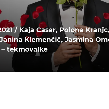
021 / Kaja Casar, Polona Kranjc,
 Janina Klemenčič, Jasmina Om
 – tekmovalke