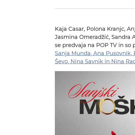
Kaja Casar, Polona Kranjc, An
Jasmina Omeradžić, Sandra Al
se predvaja na POP TV in so p
Sanja Munda, Ana Pusovnik, P
Ševo, Nina Savnik in Nina Ra