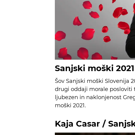
Sanjski moški 202
Šov Sanjski moški Slovenija 20
drugi oddaji morale posloviti tr
ljubezen in naklonjenost Greg
moški 2021.
Kaja Casar / Sanjs