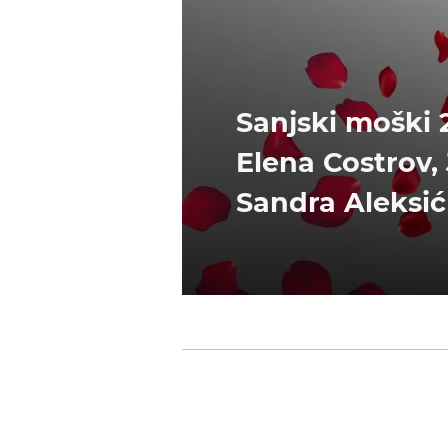
Sanjski moški 2
Elena Costrov,
Sandra Aleksić