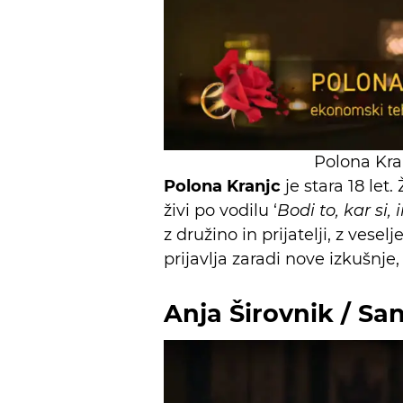
Polona Kran
Polona Kranjc
je stara 18 let
živi po vodilu ‘
Bodi to, kar si,
z družino in prijatelji, z vesel
prijavlja zaradi nove izkušnje, 
Anja Širovnik / San