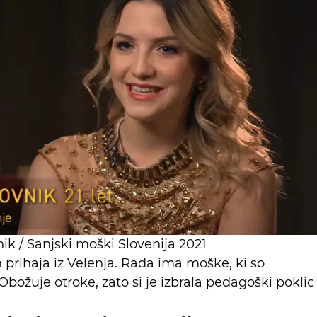
nik / Sanjski moški Slovenija 2021
in prihaja iz Velenja. Rada ima moške, ki so
Obožuje otroke, zato si je izbrala pedagoški poklic