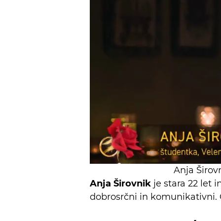
Anja Širov
Anja Širovnik
je stara 22 let 
dobrosrčni in komunikativni. 