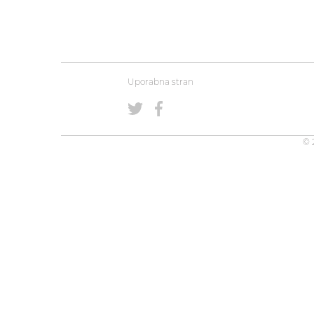
Uporabna stran
© 