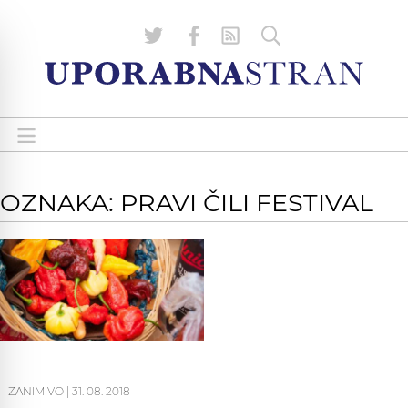
OZNAKA: PRAVI ČILI FESTIVAL
ZANIMIVO
|
31. 08. 2018