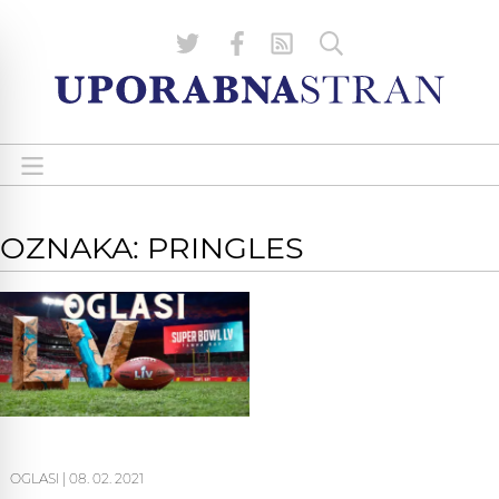
OZNAKA: PRINGLES
OGLASI
|
08. 02. 2021