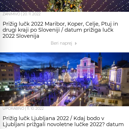
ZANIMIVO
|
20. 11. 2022
Prižig lučk 2022 Maribor, Koper, Celje, Ptuj in
drugi kraji po Sloveniji / datum prižiga lučk
2022 Slovenija
Beri naprej
UPORABNO
|
11. 10. 2022
Prižig lučk Ljubljana 2022 / Kdaj bodo v
Ljubljani prižgali novoletne lučke 2022? datum