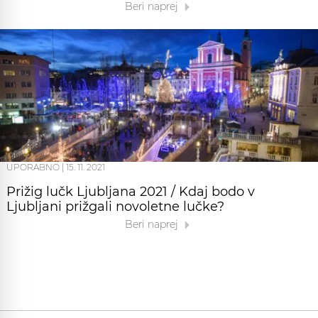
Beri naprej
UPORABNO
|
15. 11. 2021
Prižig lučk Ljubljana 2021 / Kdaj bodo v
Ljubljani prižgali novoletne lučke?
Beri naprej