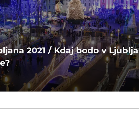
bljana 2021 / Kdaj bodo v Ljublja
ke?