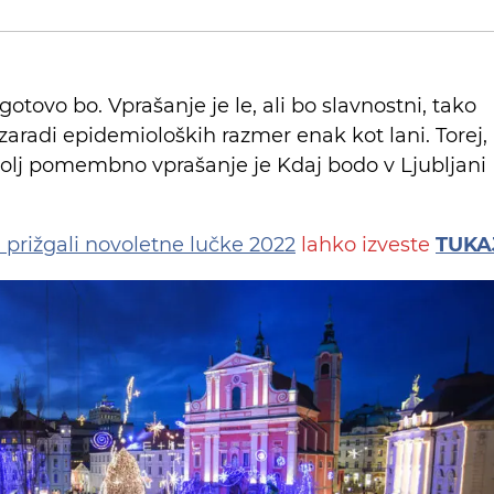
agotovo bo. Vprašanje je le, ali bo slavnostni, tako
o zaradi epidemioloških razmer enak kot lani. Torej,
jbolj pomembno vprašanje je Kdaj bodo v Ljubljani
 prižgali novoletne lučke 2022
lahko izveste
TUKA