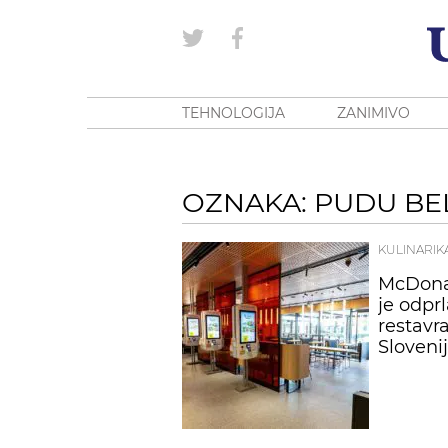
TEHNOLOGIJA
ZANIMIVO
OZNAKA: PUDU BE
KULINARIK
McDona
je odpr
restavra
Slovenij