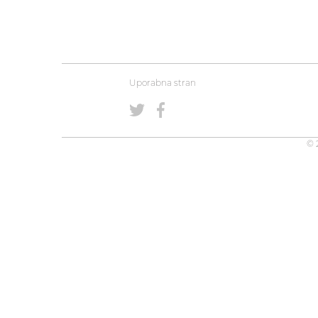
Uporabna stran
© 