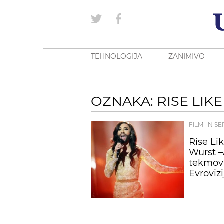
TEHNOLOGIJA
ZANIMIVO
OZNAKA: RISE LIK
FILMI IN SE
Rise Li
Wurst –
tekmova
Evrovizi