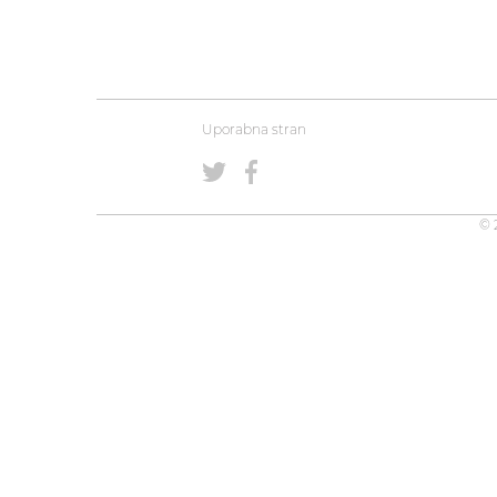
Uporabna stran
© 