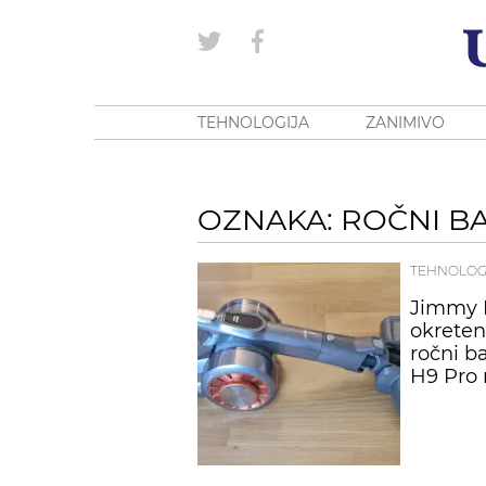
TEHNOLOGIJA
ZANIMIVO
OZNAKA: ROČNI BA
TEHNOLOG
Jimmy H
okreten
ročni b
H9 Pro 