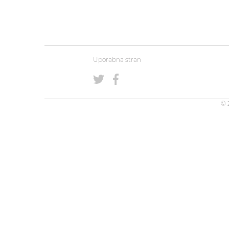
Uporabna stran
© 