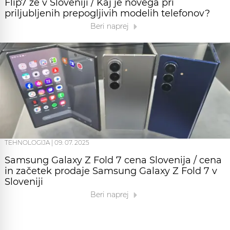
Flip7 že v Sloveniji / Kaj je novega pri
priljubljenih prepogljivih modelih telefonov?
Beri naprej
TEHNOLOGIJA
|
09. 07. 2025
Samsung Galaxy Z Fold 7 cena Slovenija / cena
in začetek prodaje Samsung Galaxy Z Fold 7 v
Sloveniji
Beri naprej