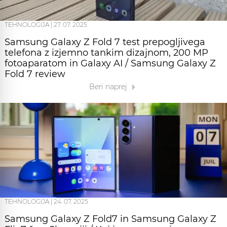
TEHNOLOGIJA
|
27. 07. 2025
Samsung Galaxy Z Fold 7 test prepogljivega
telefona z izjemno tankim dizajnom, 200 MP
fotoaparatom in Galaxy AI / Samsung Galaxy Z
Fold 7 review
Beri naprej
TEHNOLOGIJA
|
24. 07. 2025
Samsung Galaxy Z Fold7 in Samsung Galaxy Z