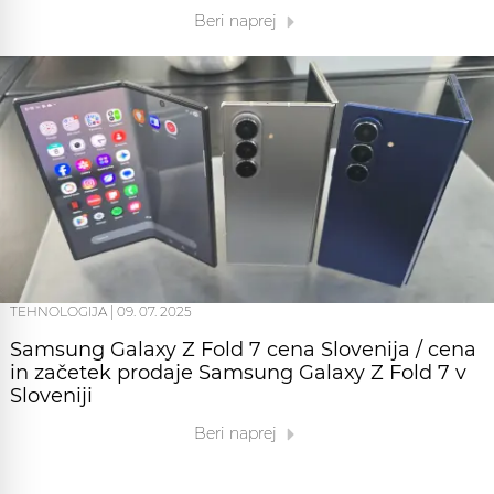
Beri naprej
TEHNOLOGIJA
|
09. 07. 2025
Samsung Galaxy Z Fold 7 cena Slovenija / cena
in začetek prodaje Samsung Galaxy Z Fold 7 v
Sloveniji
Beri naprej