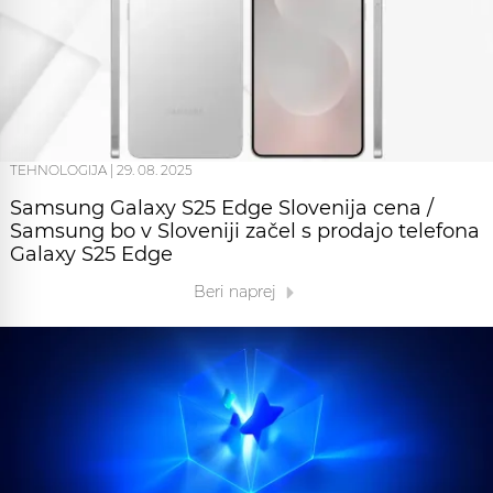
TEHNOLOGIJA
|
29. 08. 2025
Samsung Galaxy S25 Edge Slovenija cena /
Samsung bo v Sloveniji začel s prodajo telefona
Galaxy S25 Edge
Beri naprej