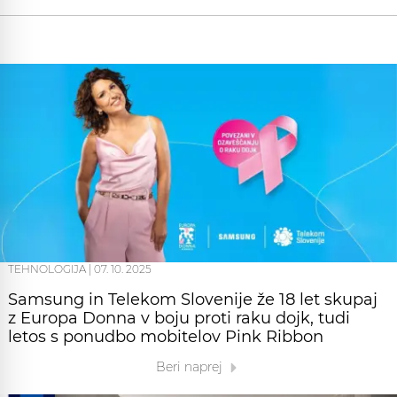
TEHNOLOGIJA
|
07. 10. 2025
Samsung in Telekom Slovenije že 18 let skupaj
z Europa Donna v boju proti raku dojk, tudi
letos s ponudbo mobitelov Pink Ribbon
Beri naprej