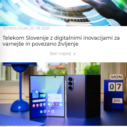
TEHNOLOGIJA
|
20. 08. 2025
Telekom Slovenije z digitalnimi inovacijami za
varnejše in povezano življenje
Beri naprej