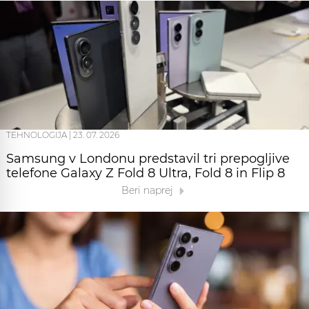
TEHNOLOGIJA
|
23. 07. 2026
Samsung v Londonu predstavil tri prepogljive
telefone Galaxy Z Fold 8 Ultra, Fold 8 in Flip 8
Beri naprej