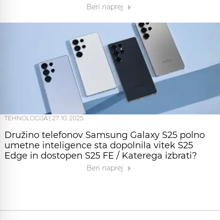
Beri naprej
TEHNOLOGIJA
|
27. 10. 2025
Družino telefonov Samsung Galaxy S25 polno
umetne inteligence sta dopolnila vitek S25
Edge in dostopen S25 FE / Katerega izbrati?
Beri naprej