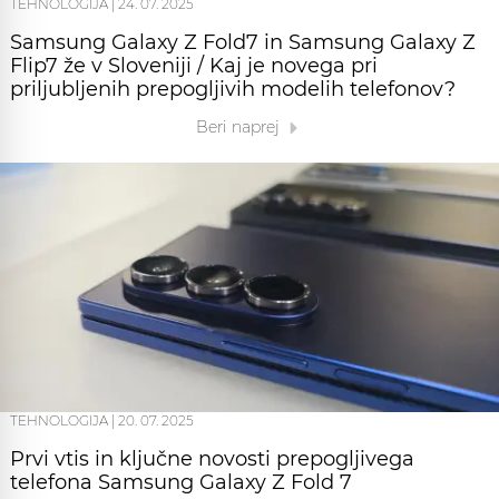
TEHNOLOGIJA
|
24. 07. 2025
Samsung Galaxy Z Fold7 in Samsung Galaxy Z
Flip7 že v Sloveniji / Kaj je novega pri
priljubljenih prepogljivih modelih telefonov?
Beri naprej
TEHNOLOGIJA
|
20. 07. 2025
Prvi vtis in ključne novosti prepogljivega
telefona Samsung Galaxy Z Fold 7