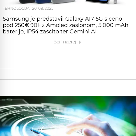
TEHNOLOGIJA
|
20. 08. 2025
Samsung je predstavil Galaxy A17 5G s ceno
pod 250€ 90Hz Amoled zaslonom, 5.000 mAh
baterijo, IP54 zaščito ter Gemini AI
Beri naprej