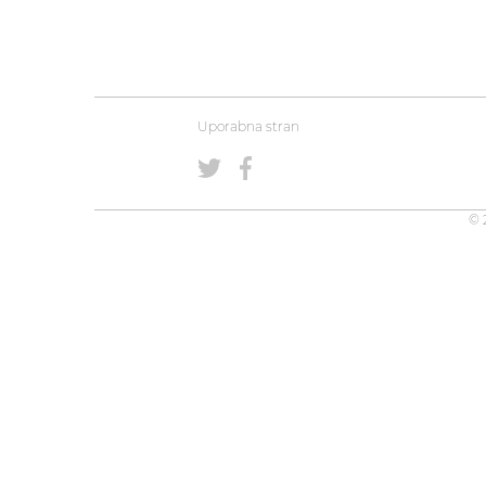
Uporabna stran
© 