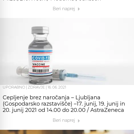
Beri naprej
UPORABNO
|
ZDRAVJE
|
16. 06. 2021
Cepljenje brez naročanja – Ljubljana
(Gospodarsko razstavišče) –17. junij, 19. junij in
20. junij 2021 od 14.00 do 20.00 / AstraZeneca
Beri naprej