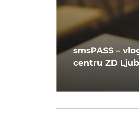
smsPASS – vlog
centru ZD Ljub