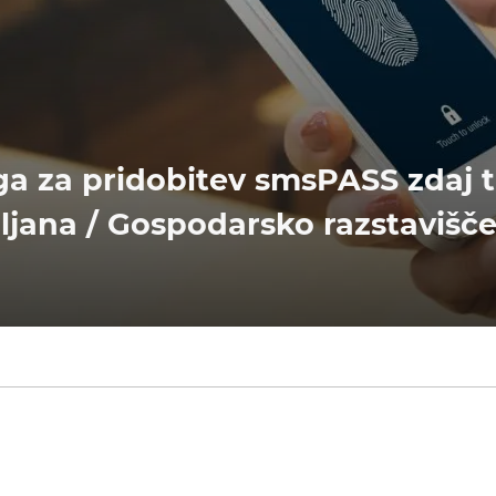
a za pridobitev smsPASS zdaj t
ljana / Gospodarsko razstavišče