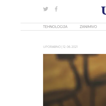
TEHNOLOGIJA
ZANIMIVO
UPORABNO
|
12. 06. 2021