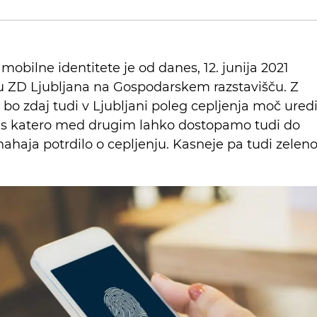
obilne identitete je od danes, 12. junija 2021
u ZD Ljubljana na Gospodarskem razstavišču. Z
o zdaj tudi v Ljubljani poleg cepljenja moč uredi
 s katero med drugim lahko dostopamo tudi do
haja potrdilo o cepljenju. Kasneje pa tudi zelen