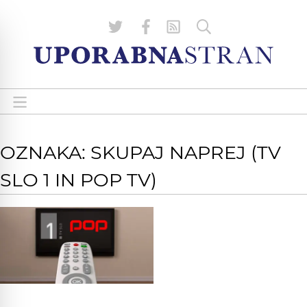
OZNAKA: SKUPAJ NAPREJ (TV
SLO 1 IN POP TV)