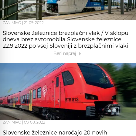
ZANIMIVO
|
21. 09. 2022
Slovenske železnice brezplačni vlak / V sklopu
dneva brez avtomobila Slovenske železnice
22.9.2022 po vsej Sloveniji z brezplačnimi vlaki
Beri naprej
ZANIMIVO
|
09. 08. 2022
Slovenske železnice naročajo 20 novih