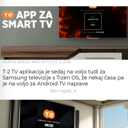
FILMI IN SERIJE / KINO IN TV
|
03. 12. 2018
T-2 TV aplikacija je sedaj na voljo tudi za
Samsung televizije s Tizen OS, že nekaj časa pa
je na voljo za Android TV naprave
Beri naprej