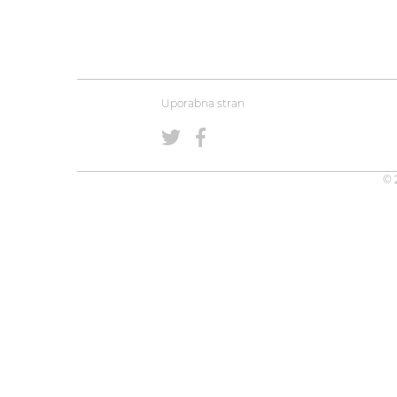
Uporabna stran
© 