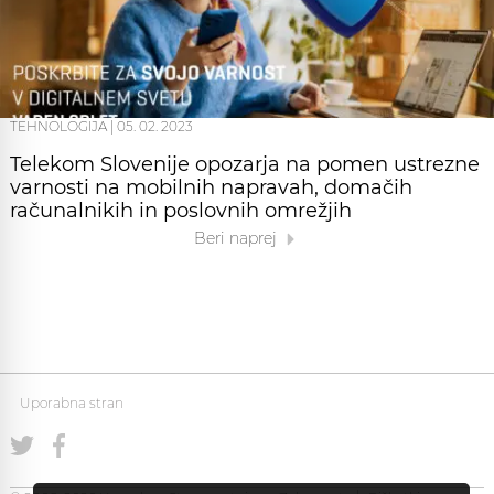
TEHNOLOGIJA
|
05. 02. 2023
Telekom Slovenije opozarja na pomen ustrezne
varnosti na mobilnih napravah, domačih
računalnikih in poslovnih omrežjih
Beri naprej
Uporabna stran