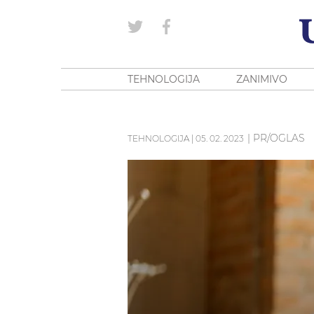
TEHNOLOGIJA
ZANIMIVO
| PR/OGLAS
TEHNOLOGIJA
|
05. 02. 2023