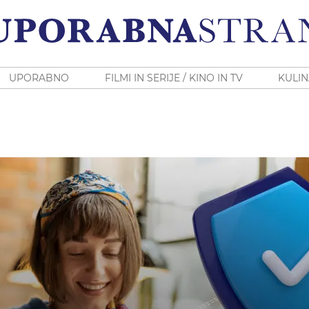
UPORABNO
FILMI IN SERIJE / KINO IN TV
KULIN