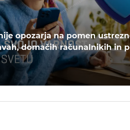
ije opozarja na pomen ustrezn
vah, domačih računalnikih in p