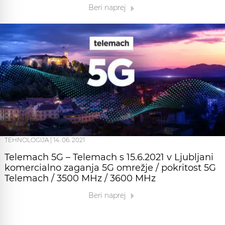
Beri naprej
TEHNOLOGIJA
|
14. 06. 2021
Telemach 5G – Telemach s 15.6.2021 v Ljubljani
komercialno zaganja 5G omrežje / pokritost 5G
Telemach / 3500 MHz / 3600 MHz
Beri naprej