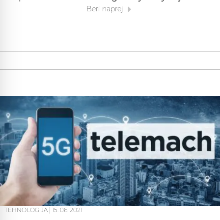
Beri naprej
TEHNOLOGIJA
|
15. 06. 2021