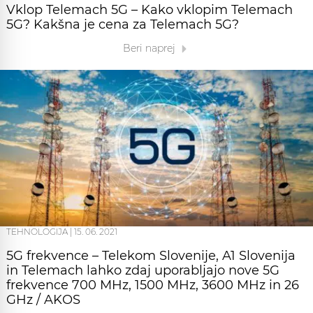
Vklop Telemach 5G – Kako vklopim Telemach
5G? Kakšna je cena za Telemach 5G?
Beri naprej
TEHNOLOGIJA
|
15. 06. 2021
5G frekvence – Telekom Slovenije, A1 Slovenija
in Telemach lahko zdaj uporabljajo nove 5G
frekvence 700 MHz, 1500 MHz, 3600 MHz in 26
GHz / AKOS