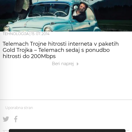
TEHNOLOGIJA
|
15. 07. 2014
Telemach Trojne hitrosti interneta v paketih
Gold Trojka – Telemach sedaj s ponudbo
hitrosti do 200Mbps
Beri naprej
Uporabna stran