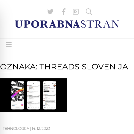
OZNAKA: THREADS SLOVENIJA
TEHNOLOGIJA
|
14. 12. 2023