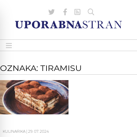
OZNAKA: TIRAMISU
KULINARIKA
|
29. 07. 2024