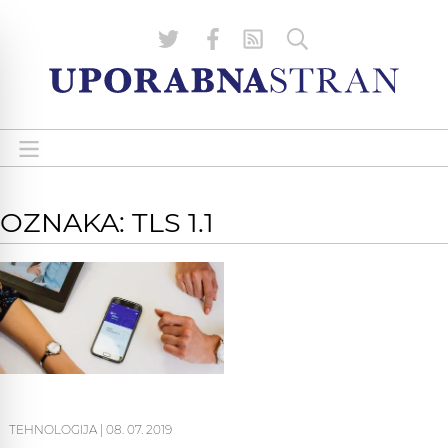
OZNAKA: TLS 1.1
TEHNOLOGIJA
|
08. 07. 2019