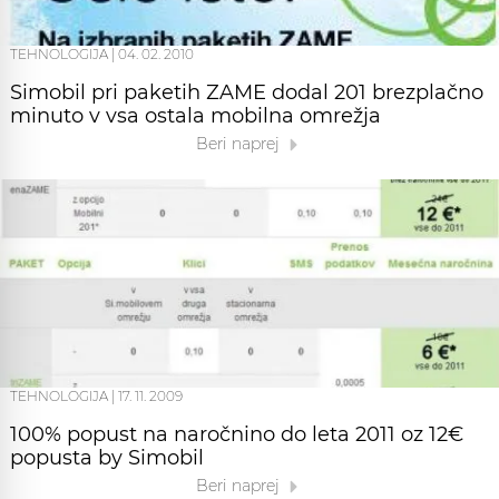
TEHNOLOGIJA
|
04. 02. 2010
Simobil pri paketih ZAME dodal 201 brezplačno
minuto v vsa ostala mobilna omrežja
Beri naprej
TEHNOLOGIJA
|
17. 11. 2009
100% popust na naročnino do leta 2011 oz 12€
popusta by Simobil
Beri naprej