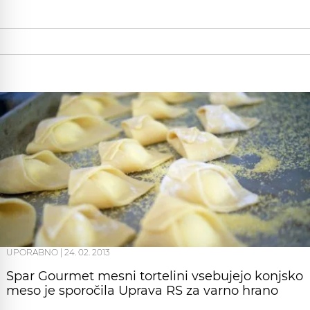
UPORABNO
|
24. 02. 2013
Spar Gourmet mesni tortelini vsebujejo konjsko
meso je sporočila Uprava RS za varno hrano