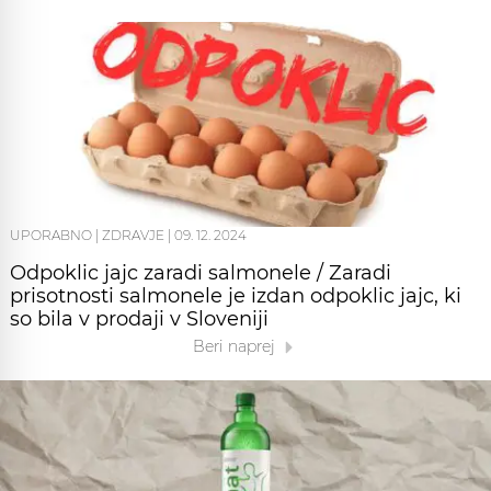
UPORABNO
|
ZDRAVJE
|
09. 12. 2024
Odpoklic jajc zaradi salmonele / Zaradi
prisotnosti salmonele je izdan odpoklic jajc, ki
so bila v prodaji v Sloveniji
Beri naprej