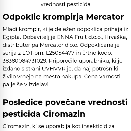
vrednosti pesticida
Odpoklic krompirja Mercator
Mladi krompir, ki je deležen odpoklica prihaja iz
Egipta. Dobavitelj je ENNA Fruit d.o.o., Hrvaška,
distributer pa Mercator d.o.o. Odpoklicana je
serija z LOT-om: L25054477 in črtno kodo:
38380084731029. Priporočilo uporabniku, ki je
izdano s strani UVHVVR je, da naj potrošniki
živilo vrnejo na mesto nakupa. Cena varnosti
pa je še v izdelavi.
Posledice povečane vrednosti
pesticida Ciromazin
Ciromazin, ki se uporablja kot insekticid za