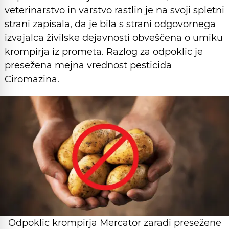
veterinarstvo in varstvo rastlin je na svoji spletni
strani zapisala, da je bila s strani odgovornega
izvajalca živilske dejavnosti obveščena o umiku
krompirja iz prometa. Razlog za odpoklic je
presežena mejna vrednost pesticida
Ciromazina.
Odpoklic krompirja Mercator zaradi presežene